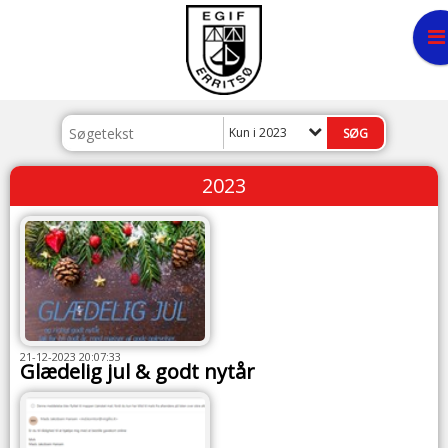
Kun i 2023
2023
21-12-2023 20:07:33
Glædelig jul & godt nytår