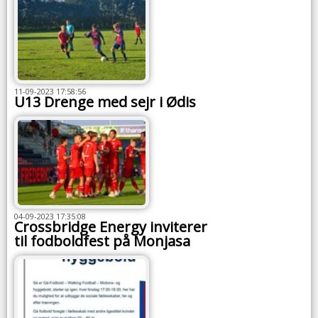
11-09-2023 17:58:56
U13 Drenge med sejr i Ødis
04-09-2023 17:35:08
Crossbridge Energy inviterer
til fodboldfest på Monjasa