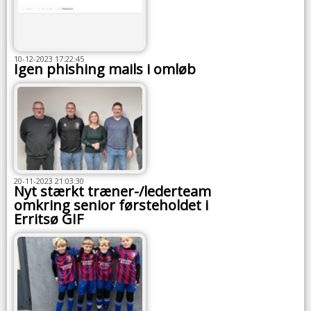
10-12-2023 17:22:45
Igen phishing mails i omløb
20-11-2023 21:03:30
Nyt stærkt træner-/lederteam
omkring senior førsteholdet i
Erritsø GIF