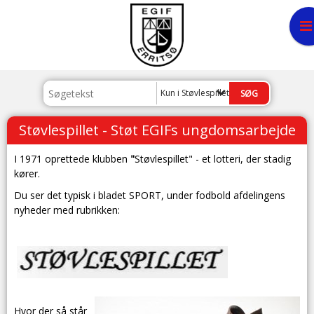
Kun i Støvlespillet - Støt EGIFs ungdo
Støvlespillet - Støt EGIFs ungdomsarbejde
I 1971 oprettede klubben
"
Støvlespillet" - et lotteri, der stadig
kører.
Du ser det typisk i bladet SPORT, under fodbold afdelingens
nyheder med rubrikken:
Hvor der så står