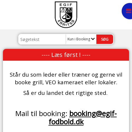
Kun i Booking
---- Læs først ! ----
Står du som leder eller træner og gerne vil
booke grill, VEO kameraet eller lokaler.
Så er du landet det rigtige sted.
Mail til booking:
booking@egif-
fodbold.dk