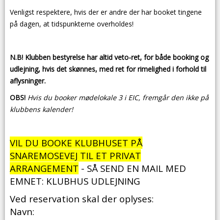
Venligst respektere, hvis der er andre der har booket tingene
på dagen, at tidspunkterne overholdes!
N.B! Klubben bestyrelse har altid veto-ret, for både booking og
udlejning, hvis det skønnes, med ret for rimelighed i forhold til
aflysninger.
OBS!
Hvis du booker mødelokale 3 i EIC, fremgår den ikke på
klubbens kalender!
VIL DU BOOKE KLUBHUSET PÅ
SNAREMOSEVEJ TIL ET PRIVAT
ARRANGEMENT
- SÅ SEND EN MAIL MED
EMNET: KLUBHUS UDLEJNING
Ved reservation skal der oplyses:
Navn: