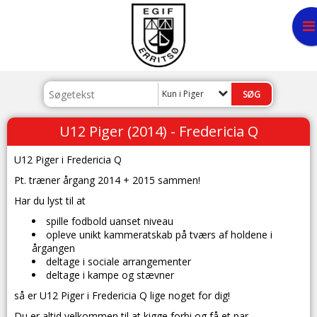
Kun i Piger
U12 Piger (2014) - Fredericia Q
U12 Piger i Fredericia Q
Pt. træner årgang 2014 + 2015 sammen!
Har du lyst til at
spille fodbold uanset niveau
opleve unikt kammeratskab på tværs af holdene i
årgangen
deltage i sociale arrangementer
deltage i kampe og stævner
så er U12 Piger i Fredericia Q lige noget for dig!
Du er altid velkommen til at kigge forbi og få et par