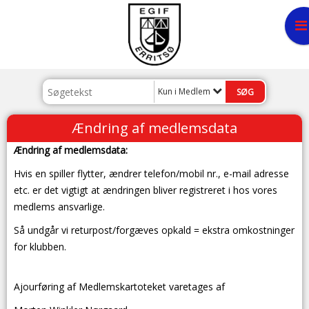
Kun i Medlem
Ændring af medlemsdata
Ændring af medlemsdata:
Hvis en spiller flytter, ændrer telefon/mobil nr., e-mail adresse
etc. er det vigtigt at ændringen bliver registreret i hos vores
medlems ansvarlige.
Så undgår vi returpost/forgæves opkald = ekstra omkostninger
for klubben.
Ajourføring af Medlemskartoteket varetages af