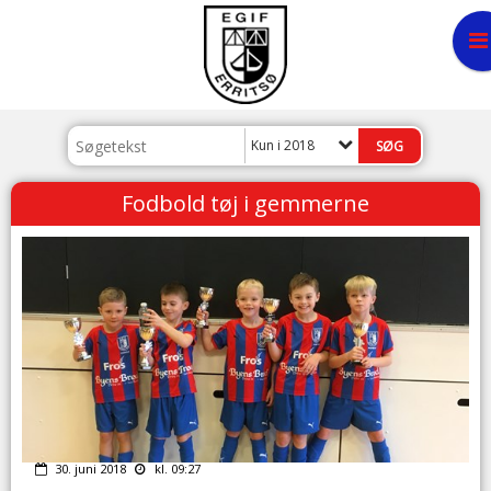
Kun i 2018
Fodbold tøj i gemmerne
30. juni 2018
kl. 09:27