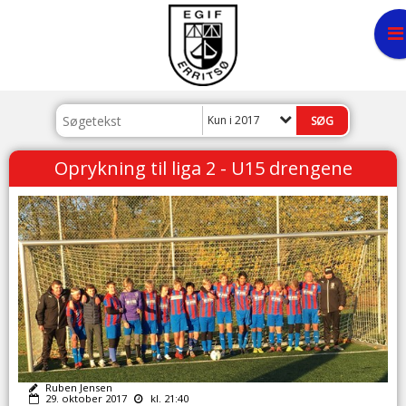
Kun i 2017
Oprykning til liga 2 - U15 drengene
Ruben Jensen
29. oktober 2017
kl. 21:40