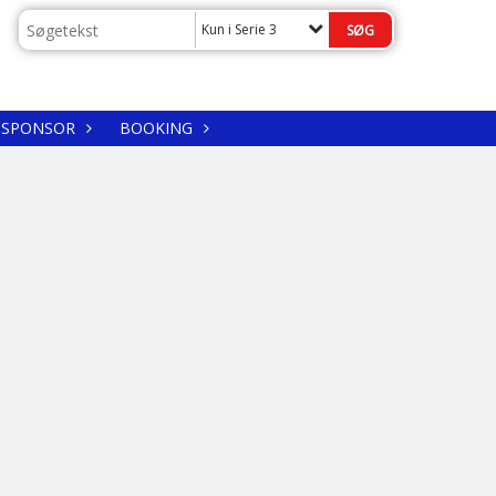
Kun i Serie 3
SPONSOR
BOOKING