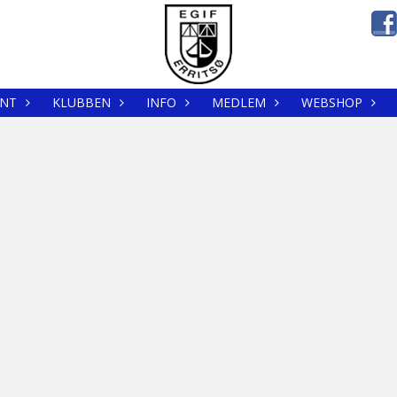
NT
KLUBBEN
INFO
MEDLEM
WEBSHOP